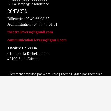
La Compagnie fondatrice
CONTACTS
Billetterie : 07 49 66 98 37
Administration : 04 77 47 01 31
theatre.leverso@gmail.com
communication.leverso@gmail.com
Théâtre Le Verso
61 rue de la Richelandière
42100 Saint-Etienne
Fièrement propulsé par WordPress
|
Thème
FlyMag
par Themeisle