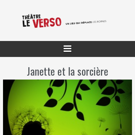
Aller
au
contenu
Janette et la sorcière