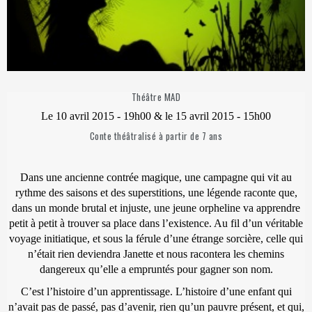
Théâtre MAD
Le 10 avril 2015 - 19h00 & le 15 avril 2015 - 15h00
Conte théâtralisé à partir de 7 ans
Dans une ancienne contrée magique, une campagne qui vit au
rythme des saisons et des superstitions, une légende raconte que,
dans un monde brutal et injuste, une jeune orpheline va apprendre
petit à petit à trouver sa place dans l’existence. Au fil d’un véritable
voyage initiatique, et sous la férule d’une étrange sorcière, celle qui
n’était rien deviendra Janette et nous racontera les chemins
dangereux qu’elle a empruntés pour gagner son nom.
C’est l’histoire d’un apprentissage. L’histoire d’une enfant qui
n’avait pas de passé, pas d’avenir, rien qu’un pauvre présent, et qui,