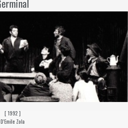
Germinal
[ 1992 ]
D’Emile Zola