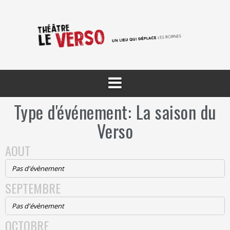
Aller
au
contenu
Type d'événement: La saison du
Verso
AOUT
Pas d'évènement
SEPTEMBRE
Pas d'évènement
OCTOBRE