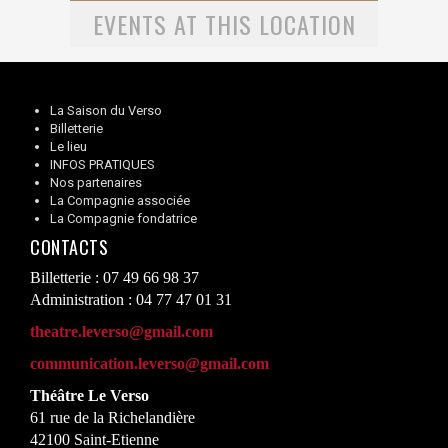
EVENTS AT THIS LOCATION
La Saison du Verso
Billetterie
Le lieu
INFOS PRATIQUES
Nos partenaires
La Compagnie associée
La Compagnie fondatrice
CONTACTS
Billetterie : 07 49 66 98 37
Administration : 04 77 47 01 31
theatre.leverso@gmail.com
communication.leverso@gmail.com
Théâtre Le Verso
61 rue de la Richelandière
42100 Saint-Etienne