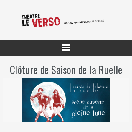
Aller
au
contenu
Clôture de Saison de la Ruelle