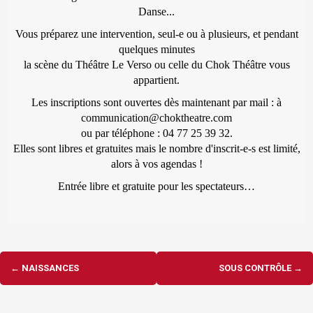
Danse...
Vous préparez une intervention, seul-e ou à plusieurs, et pendant
quelques minutes
la scène du Théâtre Le Verso ou celle du Chok Théâtre vous
appartient.
Les inscriptions sont ouvertes dès maintenant par mail : à
communication@choktheatre.com
ou par téléphone : 04 77 25 39 32.
Elles sont libres et gratuites mais le nombre d'inscrit-e-s est limité,
alors à vos agendas !
Entrée libre et gratuite pour les spectateurs…
Navigation
←
NAISSANCES
SOUS CONTRÔLE
→
d'article