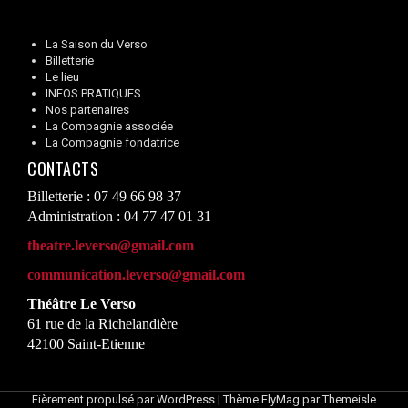
La Saison du Verso
Billetterie
Le lieu
INFOS PRATIQUES
Nos partenaires
La Compagnie associée
La Compagnie fondatrice
CONTACTS
Billetterie : 07 49 66 98 37
Administration : 04 77 47 01 31
theatre.leverso@gmail.com
communication.leverso@gmail.com
Théâtre Le Verso
61 rue de la Richelandière
42100 Saint-Etienne
Fièrement propulsé par WordPress
|
Thème
FlyMag
par Themeisle