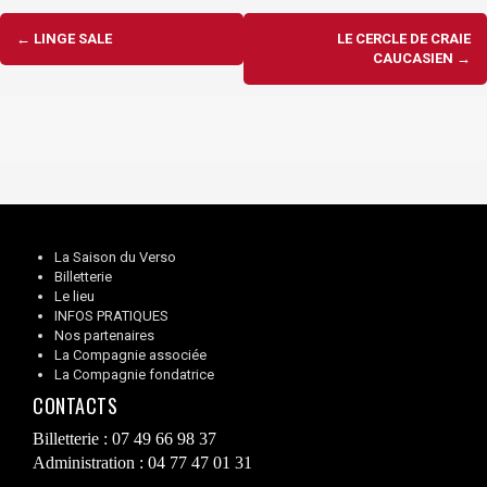
Navigation
←
LINGE SALE
LE CERCLE DE CRAIE
d'article
CAUCASIEN
→
La Saison du Verso
Billetterie
Le lieu
INFOS PRATIQUES
Nos partenaires
La Compagnie associée
La Compagnie fondatrice
CONTACTS
Billetterie : 07 49 66 98 37
Administration : 04 77 47 01 31