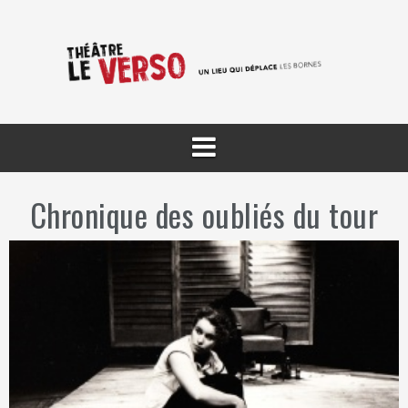
Aller
au
contenu
Chronique des oubliés du tour