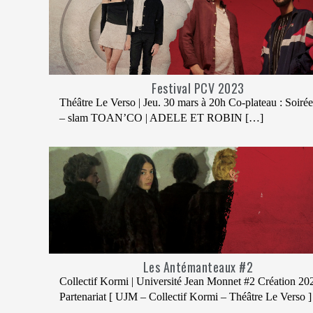
Festival PCV 2023
Théâtre Le Verso | Jeu. 30 mars à 20h Co-plateau : Soiré
– slam TOAN’CO | ADELE ET ROBIN […]
Les Antémanteaux #2
Collectif Kormi | Université Jean Monnet #2 Création 20
Partenariat [ UJM – Collectif Kormi – Théâtre Le Verso 