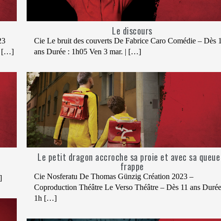
Le discours
23
Cie Le bruit des couverts De Fabrice Caro Comédie – Dès 
] […]
ans Durée : 1h05 Ven 3 mar. | […]
Le petit dragon accroche sa proie et avec sa queue 
frappe
Cie Nosferatu De Thomas Günzig Création 2023 –
]
Coproduction Théâtre Le Verso Théâtre – Dès 11 ans Durée
1h […]