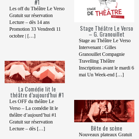
#1
Les off du Théâtre Le Verso
Gratuit sur réservation
Lecture – dès 14 ans
Stage Théâtre Le Verso
Promotion 33 Vendredi 11
– G. Granouillet
octobre | […]
Stage au Théâtre Le Verso
Intervenant : Gilles
Granouillet Compagnie
Travelling Théâtre
Inscriptions avant le mardi 6
mai Un Week-end […]
La Comédie lit le
théâtre d’aujourd’hui #1
Les OFF du théâtre Le
Verso – La comédie lit le
théâtre d’aujourd’hui #1
Gratuit sur réservation
Bête de scène
Lecture – dès […]
Nouveaux plateaux Gratuit