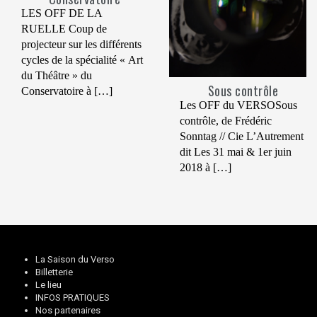
LES OFF DE LA
RUELLE Coup de
projecteur sur les différents
cycles de la spécialité « Art
du Théâtre » du
Sous contrôle
Conservatoire à […]
Les OFF du VERSOSous
contrôle, de Frédéric
Sonntag // Cie L’Autrement
dit Les 31 mai & 1er juin
2018 à […]
La Saison du Verso
Billetterie
Le lieu
INFOS PRATIQUES
Nos partenaires