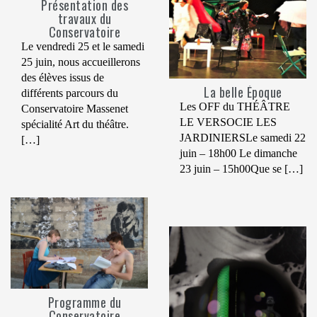
Présentation des
travaux du
Conservatoire
Le vendredi 25 et le samedi
25 juin, nous accueillerons
des élèves issus de
La belle Époque
différents parcours du
Les OFF du THÉÂTRE
Conservatoire Massenet
LE VERSOCIE LES
spécialité Art du théâtre.
JARDINIERSLe samedi 22
[…]
juin – 18h00 Le dimanche
23 juin – 15h00Que se […]
Programme du
Conservatoire