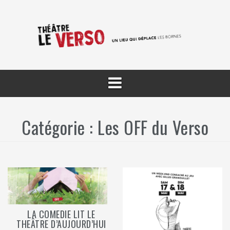
Aller
au
contenu
Catégorie :
Les OFF du Verso
LA COMEDIE LIT LE
THEÂTRE D’AUJOURD’HUI