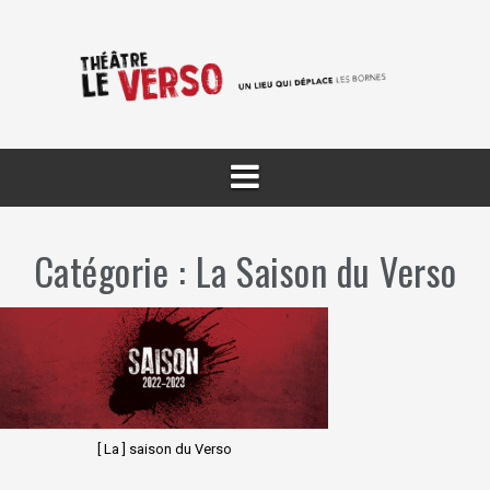
Aller
au
contenu
Catégorie :
La Saison du Verso
[ La ] saison du Verso