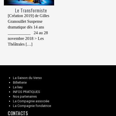
Le Transformiste
[Création 2019] de Gilles
Granouillet Suspense
dramatique dès 14 ans
___________ 24 au 28
novembre 2018 > Les
Théâtrales […]
La Saison du Verso
Billetterie
Le lieu
INFOS PRATIQUES
Nos partenaires
La Compagnie associée
La Compagnie fondatrice
CONTACTS