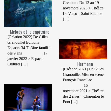
Création : Du 12 au 19
novembre 2023 > Théâtre
Le Verso – Saint-Etienne
[…]
Mélody et le capitaine
[Création 2022] De Gilles
Granouillet Editions
Espaces 34 Théâtre familial
dès 9 ans __________ 17
janvier 2022 > Espace
Hermann
Culturel […]
[Création 2021] De Gilles
Granouillet Mise en scène
François Rancillac
__________ 16
novembre 2021 > Théâtre
des 2 rives – Charenton-le-
Pont […]