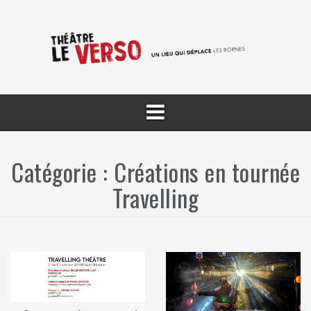
Aller
au
contenu
Catégorie :
Créations en tournée
Travelling