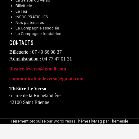
La Saison du Verso
Billetterie
Le lieu
INFOS PRATIQUES
Nos partenaires
La Compagnie associée
La Compagnie fondatrice
CONTACTS
Billetterie : 07 49 66 98 37
Administration : 04 77 47 01 31
theatre.leverso@gmail.com
communication.leverso@gmail.com
Théâtre Le Verso
61 rue de la Richelandière
42100 Saint-Etienne
Fièrement propulsé par WordPress
|
Thème
FlyMag
par Themeisle