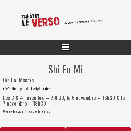
Aller
au
contenu
Shi Fu Mi
Cie La Réserve
Création pluridisciplinaire
Les 3 & 4 novembre – 20h30, le 6 novembre – 16h30 & le
7 novembre – 19h30
Coproduction Théâtre le Verso