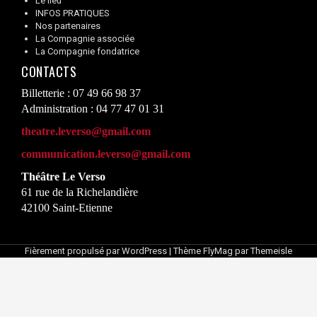
Le lieu
INFOS PRATIQUES
Nos partenaires
La Compagnie associée
La Compagnie fondatrice
CONTACTS
Billetterie : 07 49 66 98 37
Administration : 04 77 47 01 31
theatre.leverso@gmail.com
communication.leverso@gmail.com
Théâtre Le Verso
61 rue de la Richelandière
42100 Saint-Etienne
Fièrement propulsé par WordPress
|
Thème
FlyMag
par Themeisle