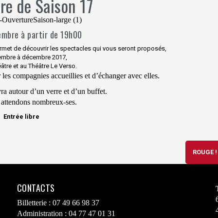
re de Saison 17
embre à partir de 19h00
met de découvrir les spectacles qui vous seront proposés,
embre à décembre 2017,
âtre et au Théâtre Le Verso.
r les compagnies accueillies et d’échanger avec elles.
ra autour d’un verre et d’un buffet.
attendons nombreux-ses.
Entrée libre
ROUGE 
CONTACTS
Billetterie : 07 49 66 98 37
Administration : 04 77 47 01 31