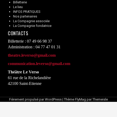
Billetterie
Le lieu
INFOS PRATIQUES
Nos partenaires
La Compagnie associée
La Compagnie fondatrice
CONTACTS
Billetterie : 07 49 66 98 37
Administration : 04 77 47 01 31
theatre.leverso@gmail.com
communication.leverso@gmail.com
Théâtre Le Verso
61 rue de la Richelandière
42100 Saint-Etienne
Fièrement propulsé par WordPress
|
Thème
FlyMag
par Themeisle