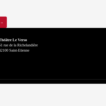
E
→
Théâtre Le Verso
61 rue de la Richelandière
42100 Saint-Etienne