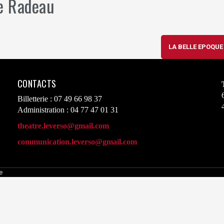
e Radeau
LA BELLE EPOQU
CONTACTS
Billetterie : 07 49 66 98 37
Administration : 04 77 47 01 31
theatre.leverso@gmail.com
communication.leverso@gmail.com
e