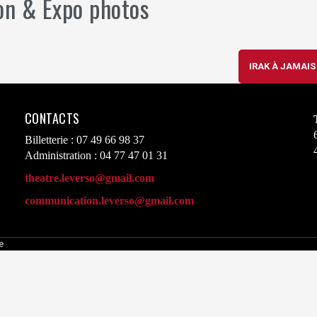
ion & Expo photos
IRAK À JAMAI
CONTACTS
Billetterie : 07 49 66 98 37
Administration : 04 77 47 01 31
theatre.leverso@gmail.com
communication.leverso@gmail.com
e