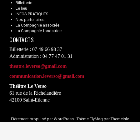
Billetterie
Le lieu
INFOS PRATIQUES
Nos partenaires
La Compagnie associée
La Compagnie fondatrice
CONTACTS
Billetterie : 07 49 66 98 37
Administration : 04 77 47 01 31
theatre.leverso@gmail.com
communication.leverso@gmail.com
Théâtre Le Verso
61 rue de la Richelandière
42100 Saint-Etienne
Fièrement propulsé par WordPress
|
Thème
FlyMag
par Themeisle