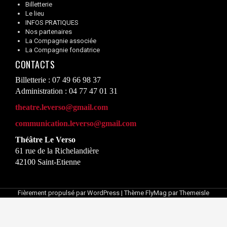
Billetterie
Le lieu
INFOS PRATIQUES
Nos partenaires
La Compagnie associée
La Compagnie fondatrice
CONTACTS
Billetterie : 07 49 66 98 37
Administration : 04 77 47 01 31
theatre.leverso@gmail.com
communication.leverso@gmail.com
Théâtre Le Verso
61 rue de la Richelandière
42100 Saint-Etienne
Fièrement propulsé par WordPress
|
Thème
FlyMag
par Themeisle