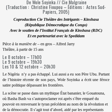
De Wole Soyinka // Cie Malgraine
(Traduction : Christine Fioupou – Éditions : Actes Sud-
Papiers, 2005)
Coproduction Cie Théâtre des Intrigants – Kinshasa
(République Démocratique du Congo)
Avec le soutien de l’Institut Français de Kinshasa (RDC)
Et en partenariat avec la Spedidam
Pièce
à la manière de
– en gros – Alfred Jarry
Théâtre, à partir de 15 ans
Le 8 octobre – 17h00
Le 9 octobre – 19h30
Les 10 & 12 octobre – 20h30
Le Nigéria n’y a pas échappé. Lui aussi a eu son Père Ubu. Partant
de l’histoire récente de son pays, Wole Soyinka a écrit une féroce
satire politique dépassant les frontières.
La scène se passe dans un mythique État bananier, le Gouatouna,
où Basha Bash va s’autoproclamer roi après s’être emparé du
pouvoir en renversant le tyran précédent au nom de la révolution et
de la démocratie. Il s’agit tout d’abord, aidé par les représentants