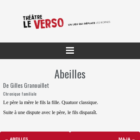
Aller
au
contenu
Abeilles
De Gilles Granouillet
Chronique familiale
Le père la mère le fils la fille. Quatuor classique.
Suite à une dispute avec le père, le fils disparaît.
Navigation
←
ABEILLES
MAJA
→