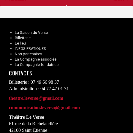
d'article
La Saison du Verso
Billetterie
Le lieu
INFOS PRATIQUES
Nos partenaires
La Compagnie associée
La Compagnie fondatrice
CONTACTS
Billetterie : 07 49 66 98 37
Administration : 04 77 47 01 31
theatre.leverso@gmail.com
communication.leverso@gmail.com
Théâtre Le Verso
61 rue de la Richelandière
42100 Saint-Etienne